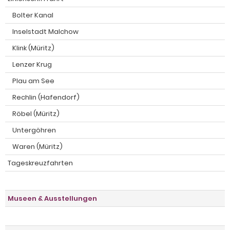
Bolter Kanal
Inselstadt Malchow
Klink (Müritz)
Lenzer Krug
Plau am See
Rechlin (Hafendorf)
Röbel (Müritz)
Untergöhren
Waren (Müritz)
Tageskreuzfahrten
Museen & Ausstellungen