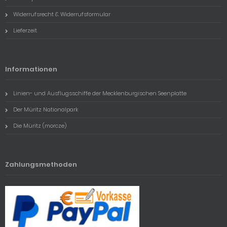
Widerrufsrecht & Widerrufsformular
Lieferzeit
Informationen
Linien- und Ausflugsschiffe der Mecklenburgischen Seenplatte
Der Müritz Nationalpark
Die Müritz (morcze)
Zahlungsmethoden