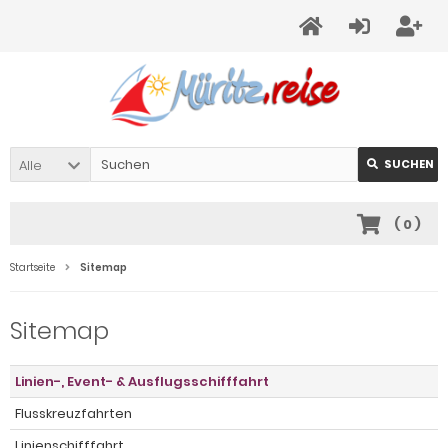
Alle
SUCHEN
(
0
)
Startseite
Sitemap
Sitemap
Linien-, Event- & Ausflugsschifffahrt
Flusskreuzfahrten
Linienschifffahrt