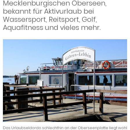
Mecklenburgischen Oberseen,
bekannt für Aktivurlaub bei
Wassersport, Reitsport, Golf,
Aquafitness und vieles mehr.
Das Urlaubseldordo schlechthin an der Oberseenplatte liegt wohl