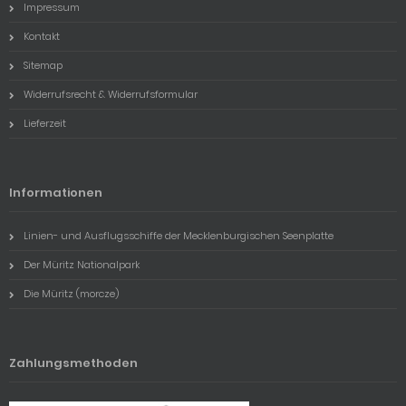
Impressum
Kontakt
Sitemap
Widerrufsrecht & Widerrufsformular
Lieferzeit
Informationen
Linien- und Ausflugsschiffe der Mecklenburgischen Seenplatte
Der Müritz Nationalpark
Die Müritz (morcze)
Zahlungsmethoden