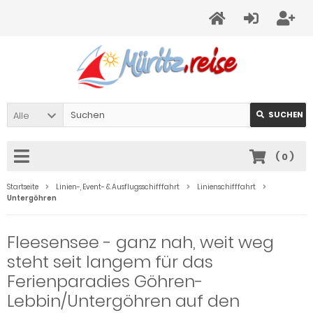
Alle
SUCHEN
(
0
)
Startseite
Linien-, Event- & Ausflugsschifffahrt
Linienschifffahrt
Untergöhren
Fleesensee - ganz nah, weit weg
steht seit langem für das
Ferienparadies Göhren-
Lebbin/Untergöhren auf den