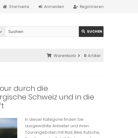
Startseite
Anmelden
Registrieren
SUCHEN
Warenkorb
0
Artikel
tour durch die
gische Schweiz und in die
t
In dieser Kategorie finden Sie
ausgewählte Anbieter und ihren
Tourangeboten mit Rad, Bike, Kutsche,