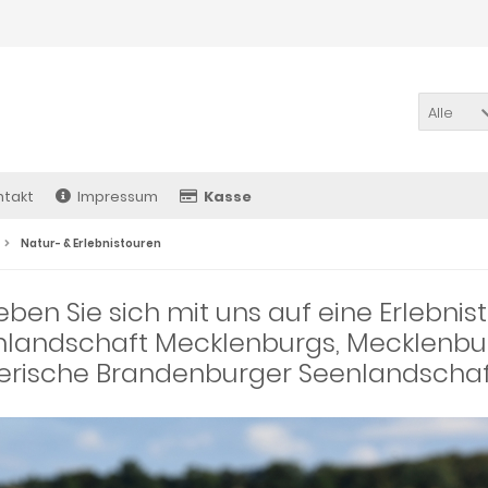
Alle
ntakt
Impressum
Kasse
Natur- & Erlebnistouren
ben Sie sich mit uns auf eine Erlebnis
landschaft Mecklenburgs, Mecklenbur
erische Brandenburger Seenlandschaf