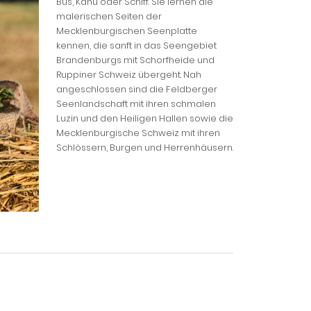
Bus, Kanu oder Schiff. Sie lernen die
malerischen Seiten der
Mecklenburgischen Seenplatte
kennen, die sanft in das Seengebiet
Brandenburgs mit Schorfheide und
Ruppiner Schweiz übergeht. Nah
angeschlossen sind die Feldberger
Seenlandschaft mit ihren schmalen
Luzin und den Heiligen Hallen sowie die
Mecklenburgische Schweiz mit ihren
Schlössern, Burgen und Herrenhäusern.